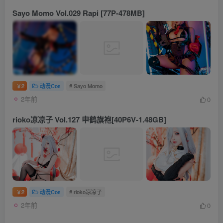
Sayo Momo Vol.029 Rapi [77P-478MB]
2
动漫Cos
# Sayo Momo
￥
2年前
0
rioko凉凉子 Vol.127 申鹤旗袍[40P6V-1.48GB]
2
动漫Cos
# rioko凉凉子
￥
2年前
0