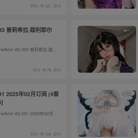
0
121
0
利耶尔
5
预览图 [资源名称]：雨波_HaneAme Vol.393 普莉希拉·跋利耶尔[40P-350M] [水印说明]：预览图有压缩,套图内均为原版无水印高清大图 [版权申明]：本站内容均来自网络,仅作分享,如有问题请联系删...
0
75
0
 (4套
5
]
预览图 [资源名称]：雨波_HaneAme Vol.391 2025年02月订阅 (4套含视频)[122P9V-1.65G] [水印说明]：预览图有压缩,套图内均为原版无水印高清大图 [版权申明]：本站内容均来自网络,仅作分享,如有...
0
134
0