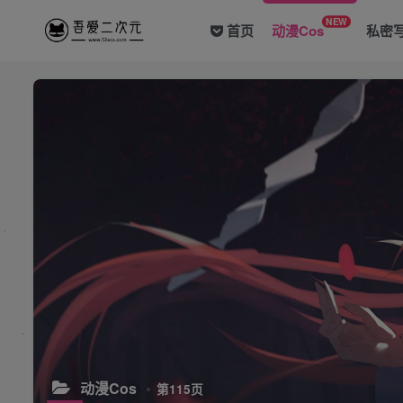
NEW
首页
动漫Cos
私密
动漫Cos
第115页