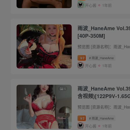
开心酱
1年前
雨波_HaneAme Vol.393 普莉希拉·跋
5
[40P-350M]
2
# 雨波_HaneAme
￥
开心酱
1年前
雨波_HaneAme Vol.391 2025年02月订阅
5
含视频)[122P9V-1.65G
2
# 雨波_HaneAme
￥
开心酱
1年前