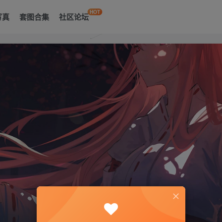
HOT
写真
套图合集
社区论坛