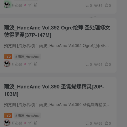
开心酱
1年前
0
84
0
雨波_HaneAme Vol.392 Ogre绘师 圣处理修女
彼得罗涅[37P-147M]
预览图 [资源名称]：雨波_HaneAme Vol.392 Ogre绘师 圣处理修女 彼得罗涅[37P-147M] [水印说明]：预览图有压缩,套图内均为原版无水印高清大图 [版权申明]：本站内容均来自网络,仅作分享,如有问...
2
# 雨波_HaneAme
￥
开心酱
1年前
0
94
0
雨波_HaneAme Vol.390 圣诞蝴蝶精灵[20P-
103M]
预览图 [资源名称]：雨波_HaneAme Vol.390 圣诞蝴蝶精灵[20P-103M] [水印说明]：预览图有压缩,套图内均为原版无水印高清大图 [版权申明]：本站内容均来自网络,仅作分享,如有问题请联系删除 [下...
2
# 雨波_HaneAme
￥
开心酱
1年前
0
99
0