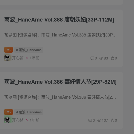
雨波_HaneAme Vol.388 唐朝妖妃[33P-112M]
预览图 [资源名称]：雨波_HaneAme Vol.388 唐朝妖妃[33P-112M] [水印说明]：预览图有压缩,套图内均为原版无水印高清大图 [版权申明]：本站内容均来自网络,仅作分享,如有问题请联系删除 [下载方...
2
# 雨波_HaneAme
￥
开心酱
1年前
0
83
0
雨波_HaneAme Vol.386 莓好情人节[29P-82M]
预览图 [资源名称]：雨波_HaneAme Vol.386 莓好情人节[29P-82M] [水印说明]：预览图有压缩,套图内均为原版无水印高清大图 [版权申明]：本站内容均来自网络,仅作分享,如有问题请联系删除 [下载方...
2
# 雨波_HaneAme
￥
开心酱
1年前
0
107
0