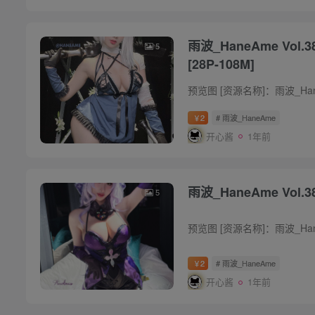
雨波_HaneAme Vol.389 尼尔人工生命
5
[28P-108M]
2
# 雨波_HaneAme
￥
开心酱
1年前
5
2
# 雨波_HaneAme
￥
开心酱
1年前