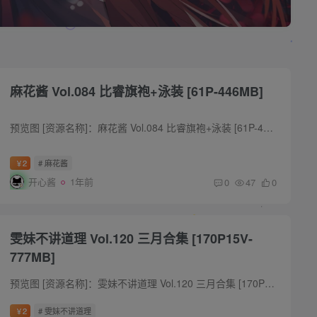
麻花酱 Vol.084 比睿旗袍+泳装 [61P-446MB]
预览图 [资源名称]：麻花酱 Vol.084 比睿旗袍+泳装 [61P-446MB] [水印说明]：预览图有压缩,套图内均为原版无水印高清大图 [版权申明]：本站内容均来自网络,仅作分享,如有问题请联系删除 [下载方...
2
# 麻花酱
￥
开心酱
1年前
0
47
0
雯妹不讲道理 Vol.120 三月合集 [170P15V-
777MB]
预览图 [资源名称]：雯妹不讲道理 Vol.120 三月合集 [170P15V-777MB] [水印说明]：预览图有压缩,套图内均为原版无水印高清大图 [版权申明]：本站内容均来自网络,仅作分享,如有问题请联系删除 [...
2
# 雯妹不讲道理
￥