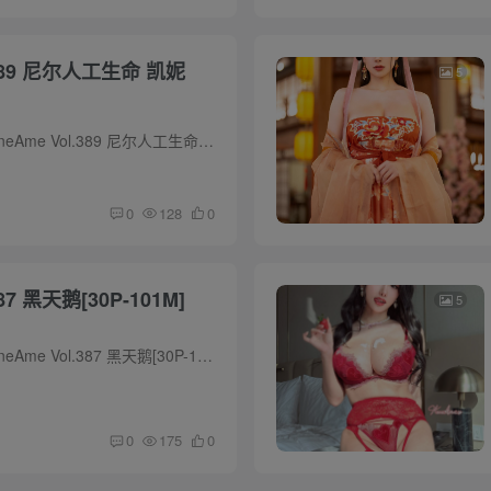
 凯妮
5
预览图 [资源名称]：雨波_HaneAme Vol.389 尼尔人工生命 凯妮[28P-108M] [水印说明]：预览图有压缩,套图内均为原版无水印高清大图 [版权申明]：本站内容均来自网络,仅作分享,如有问题请联系删除...
0
128
0
雨波_HaneAme Vol.387 黑天鹅[30P-101M]
5
预览图 [资源名称]：雨波_HaneAme Vol.387 黑天鹅[30P-101M] [水印说明]：预览图有压缩,套图内均为原版无水印高清大图 [版权申明]：本站内容均来自网络,仅作分享,如有问题请联系删除 [下载方式]...
0
175
0