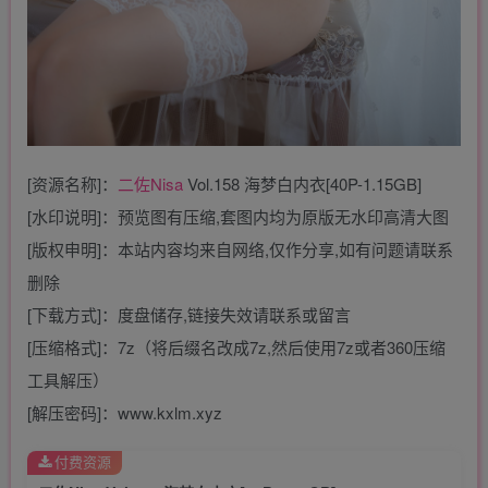
[资源名称]：
二佐Nisa
Vol.158 海梦白内衣[40P-1.15GB]
[水印说明]：预览图有压缩,套图内均为原版无水印高清大图
[版权申明]：本站内容均来自网络,仅作分享,如有问题请联系
删除
[下载方式]：度盘储存,链接失效请联系或留言
[压缩格式]：7z（将后缀名改成7z,然后使用7z或者360压缩
工具解压）
[解压密码]：www.kxlm.xyz
付费资源