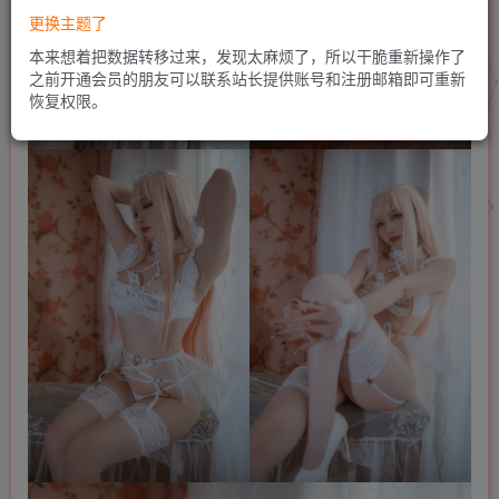
更换主题了
本来想着把数据转移过来，发现太麻烦了，所以干脆重新操作了
之前开通会员的朋友可以联系站长提供账号和注册邮箱即可重新
恢复权限。