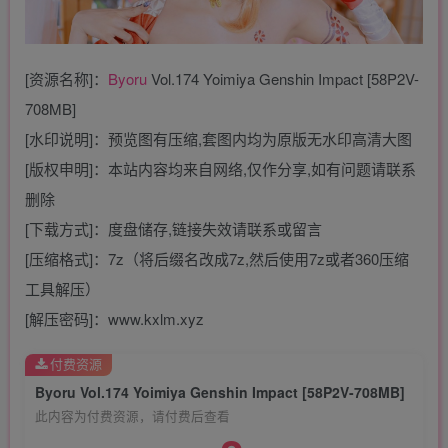
[资源名称]：
Byoru
Vol.174 Yoimiya Genshin Impact [58P2V-
708MB]
[水印说明]：预览图有压缩,套图内均为原版无水印高清大图
[版权申明]：本站内容均来自网络,仅作分享,如有问题请联系
删除
[下载方式]：度盘储存,链接失效请联系或留言
[压缩格式]：7z（将后缀名改成7z,然后使用7z或者360压缩
工具解压）
[解压密码]：www.kxlm.xyz
付费资源
Byoru Vol.174 Yoimiya Genshin Impact [58P2V-708MB]
此内容为付费资源，请付费后查看