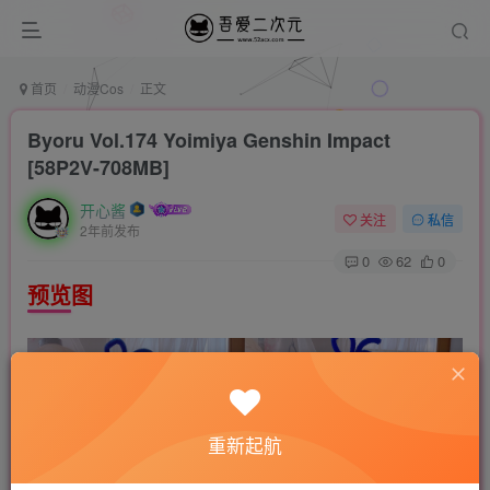
首页
动漫Cos
正文
Byoru Vol.174 Yoimiya Genshin Impact
[58P2V-708MB]
开心酱
关注
私信
2年前发布
0
62
0
预览图
重新起航