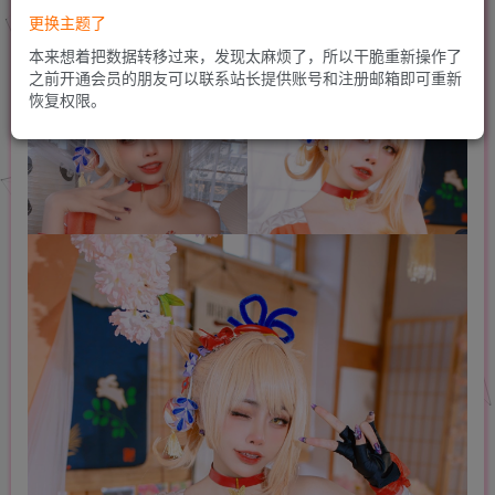
更换主题了
本来想着把数据转移过来，发现太麻烦了，所以干脆重新操作了
之前开通会员的朋友可以联系站长提供账号和注册邮箱即可重新
恢复权限。