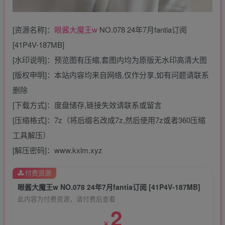
[资源名称]：
眼酱大魔王w
NO.078 24年7月fantia订阅
[41P4V-187MB]
[水印说明]：预览图有压缩,套图内均为原版无水印高清大图
[版权申明]：本站内容均来自网络,仅作分享,如有问题请联系
删除
[下载方式]：度盘储存,链接失效请联系或留言
[压缩格式]：7z（将后缀名改成7z,然后使用7z或者360压缩
工具解压）
[解压密码]：www.kxlm.xyz
付费资源
眼酱大魔王w NO.078 24年7月fantia订阅 [41P4V-187MB]
此内容为付费资源，请付费后查看
2
￥