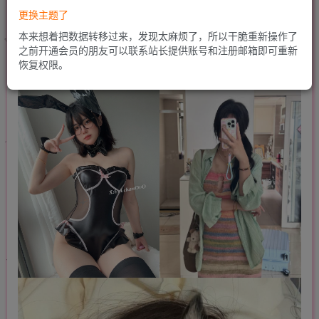
更换主题了
本来想着把数据转移过来，发现太麻烦了，所以干脆重新操作了
之前开通会员的朋友可以联系站长提供账号和注册邮箱即可重新
恢复权限。