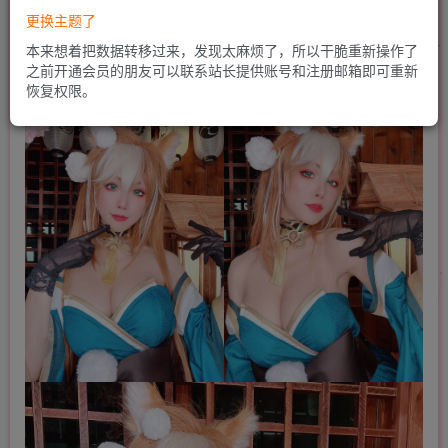
更换主题了
本来想着把数据转移过来，发现太麻烦了，所以干脆重新操作了
之前开通会员的朋友可以联系站长提供账号和注册邮箱即可重新
恢复权限。