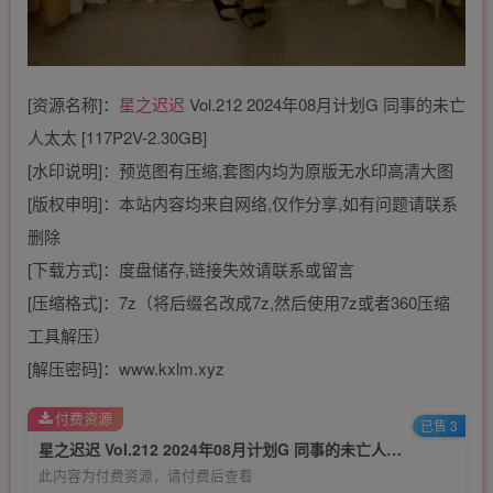
[资源名称]：
星之迟迟
Vol.212 2024年08月计划G 同事的未亡
人太太 [117P2V-2.30GB]
[水印说明]：预览图有压缩,套图内均为原版无水印高清大图
[版权申明]：本站内容均来自网络,仅作分享,如有问题请联系
删除
[下载方式]：度盘储存,链接失效请联系或留言
[压缩格式]：7z（将后缀名改成7z,然后使用7z或者360压缩
工具解压）
[解压密码]：www.kxlm.xyz
付费资源
已售 3
星之迟迟 Vol.212 2024年08月计划G 同事的未亡人太太 [117P2V-2.30GB]
此内容为付费资源，请付费后查看