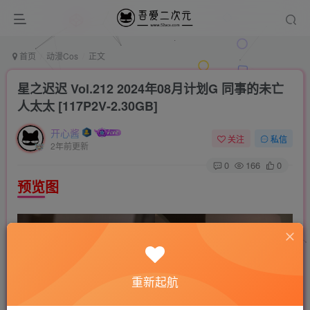
首页
动漫Cos
正文
星之迟迟 Vol.212 2024年08月计划G 同事的未亡
人太太 [117P2V-2.30GB]
开心酱
关注
私信
2年前更新
0
166
0
预览图
重新起航