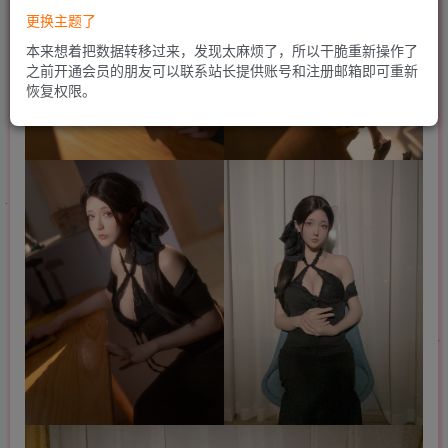
更换主题了
本来想着把数据转移过来，发现太麻烦了，所以干脆重新操作了
之前开通会员的朋友可以联系站长提供账号和注册邮箱即可重新
恢复权限。