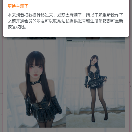
更换主题了
本来想着把数据转移过来，发现太麻烦了，所以干脆重新操作了
之前开通会员的朋友可以联系站长提供账号和注册邮箱即可重新
恢复权限。