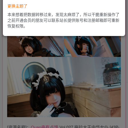
更换主题了
本来想着把数据转移过来，发现太麻烦了，所以干脆重新操作了
之前开通会员的朋友可以联系站长提供账号和注册邮箱即可重新
恢复权限。
[资源名称]：
Quan冉有点饿
Vol.027 拖拉大王中华女仆 [43P-