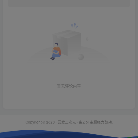
暂无评论内容
Copyright © 2023 ·
吾爱二次元
· 由Zibll主题强力驱动.