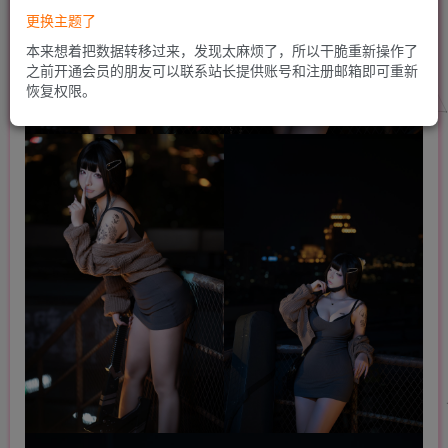
更换主题了
本来想着把数据转移过来，发现太麻烦了，所以干脆重新操作了
之前开通会员的朋友可以联系站长提供账号和注册邮箱即可重新
恢复权限。