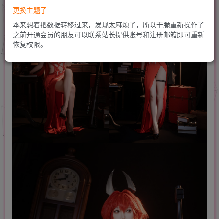
更换主题了
本来想着把数据转移过来，发现太麻烦了，所以干脆重新操作了
之前开通会员的朋友可以联系站长提供账号和注册邮箱即可重新
恢复权限。