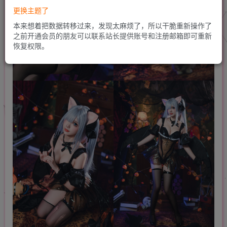
更换主题了
本来想着把数据转移过来，发现太麻烦了，所以干脆重新操作了
之前开通会员的朋友可以联系站长提供账号和注册邮箱即可重新
恢复权限。