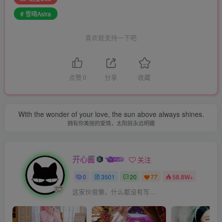
# 雪晴Astra
喜欢就支持一下吧
点赞
0
分享
收藏
With the wonder of your love, the sun above always shines.
拥有你美丽的爱情，太阳就永远明媚
开心酱
关注
0
3501
20
77
58.8W+
这家伙很懒，什么都没有写...