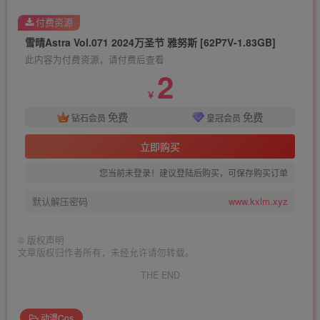
付费资源
雪晴Astra Vol.071 2024万圣节 雅努斯 [62P7V-1.83GB]
此内容为付费资源，请付费后查看
2
￥
免费
免费
钻石会员
皇冠会员
立即购买
您当前未登录！建议登陆后购买，可保存购买订单
默认解压密码
www.kxlm.xyz
©
版权声明
文章版权归作者所有，未经允许请勿转载。
THE END
动漫Cos