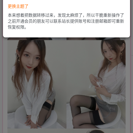
更换主题了
本来想着把数据转移过来，发现太麻烦了，所以干脆重新操作了
之前开通会员的朋友可以联系站长提供账号和注册邮箱即可重新
恢复权限。