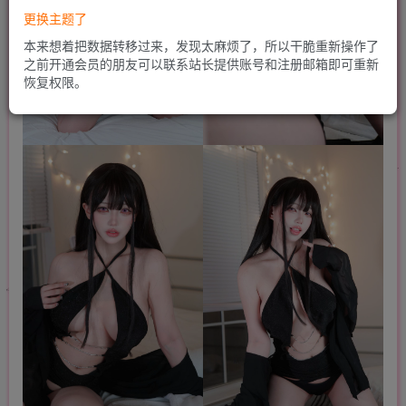
更换主题了
本来想着把数据转移过来，发现太麻烦了，所以干脆重新操作了
之前开通会员的朋友可以联系站长提供账号和注册邮箱即可重新
恢复权限。