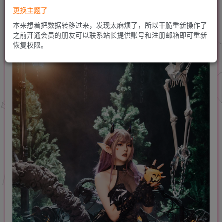
更换主题了
本来想着把数据转移过来，发现太麻烦了，所以干脆重新操作了
之前开通会员的朋友可以联系站长提供账号和注册邮箱即可重新
恢复权限。