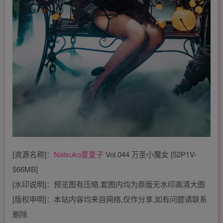
[资源名称]：
Natsuko夏夏子
Vol.044 万圣小魔女 [52P1V-
566MB]
[水印说明]：预览图有压缩,套图内均为原版无水印高清大图
[版权申明]：本站内容均来自网络,仅作分享,如有问题请联系
删除