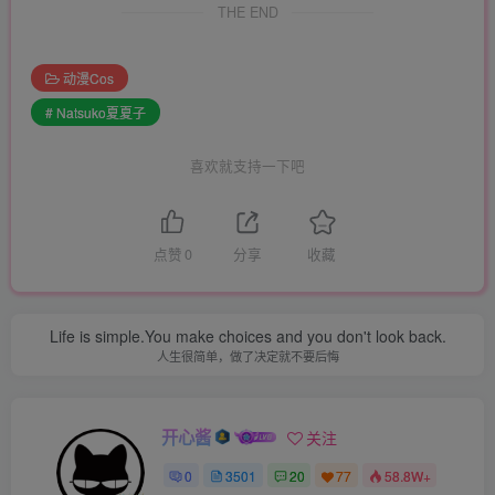
THE END
动漫Cos
# Natsuko夏夏子
喜欢就支持一下吧
点赞
0
分享
收藏
Life is simple.You make choices and you don't look back.
人生很简单，做了决定就不要后悔
开心酱
关注
0
3501
20
77
58.8W+