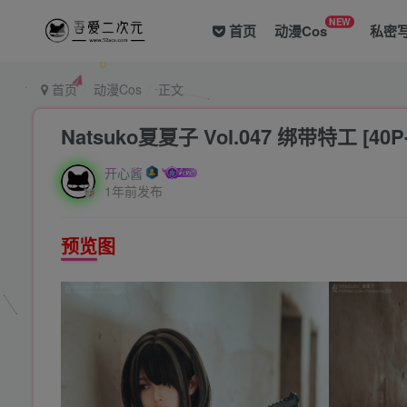
NEW
首页
动漫Cos
私密
首页
动漫Cos
正文
Natsuko夏夏子 Vol.047 绑带特工 [40P
开心酱
1年前发布
预览图