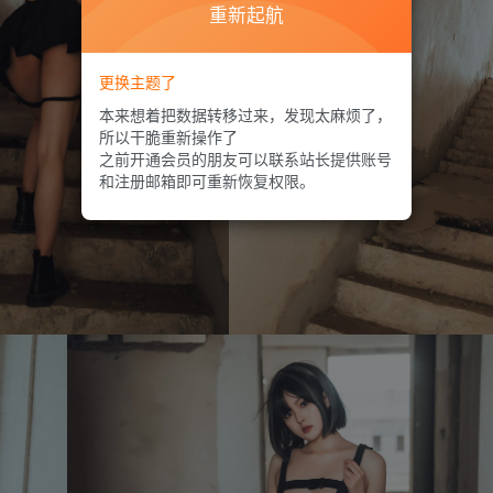
重新起航
更换主题了
本来想着把数据转移过来，发现太麻烦了，
所以干脆重新操作了
之前开通会员的朋友可以联系站长提供账号
和注册邮箱即可重新恢复权限。