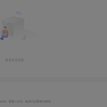
暂无评论内容
 2023 ·
吾爱二次元
· 由Zibll主题强力驱动.