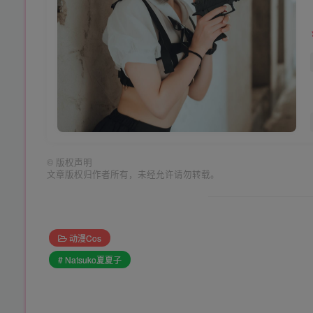
©
版权声明
文章版权归作者所有，未经允许请勿转载。
动漫Cos
# Natsuko夏夏子