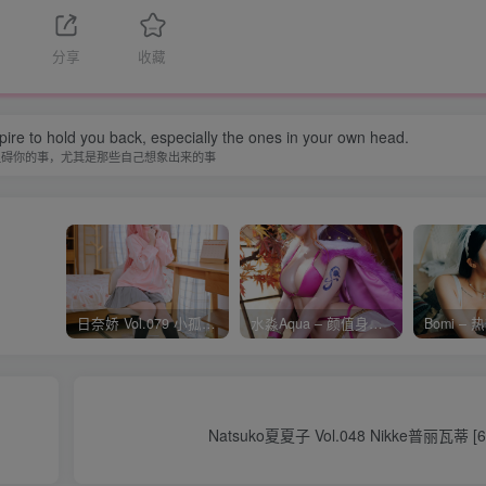
分享
收藏
spire to hold you back, especially the ones in your own head.
阻碍你的事，尤其是那些自己想象出来的事
日奈娇 Vol.079 小孤独 [134P-1.84GB]
水淼Aqua – 颜值身材双在线 火爆日本 Cos写真作品合集
Natsuko夏夏子 Vol.048 Nikke普丽瓦蒂 [6