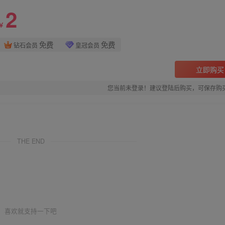
2
￥
免费
免费
钻石会员
皇冠会员
立即购买
您当前未登录！建议登陆后购买，可保存购
THE END
喜欢就支持一下吧