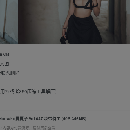
6MB]
清大图
请联系删除
使用7z或者360压缩工具解压）
Natsuko夏夏子 Vol.047 绑带特工 [40P-346MB]
此内容为付费资源，请付费后查看