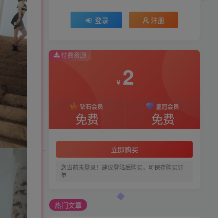
2
登录
注册
￥
钻石会员
皇冠会员
付费资源
免费
免费
2
￥
立即购买
钻石会员
皇冠会员
您当前未登录！建议登陆后购买，可保存购买订
免费
免费
单
立即购买
您当前未登录！建议登陆后购买，可保存购买订
单
热门文章