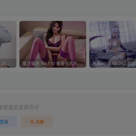
水淼aqua Vol.166 Fantia 24年03月会员订阅 – MC MOMMY[47P-108MB]
蜜汁猫裘 Vol.110 奢香夫人[53P1V-1.94G]
请登录后发表评论
登录
注册