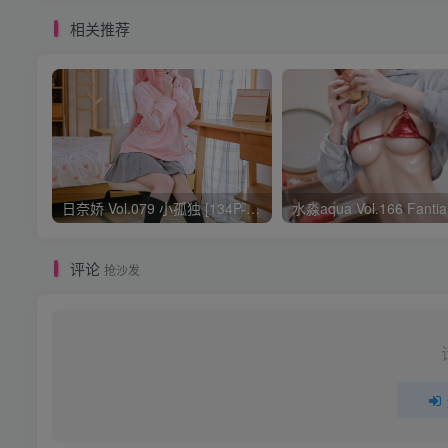
相关推荐
日奈娇 Vol.079 小孤独 [134P-1.84GB]
评论
抢沙发