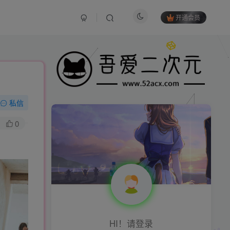
开通会员
私信
0
HI！请登录
登录
注册
HI！请登录
付费资源