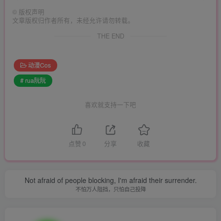
©
版权声明
文章版权归作者所有，未经允许请勿转载。
THE END
动漫Cos
# rua阮阮
喜欢就支持一下吧
点赞
0
分享
收藏
Not afraid of people blocking, I'm afraid their surrender.
不怕万人阻挡，只怕自己投降