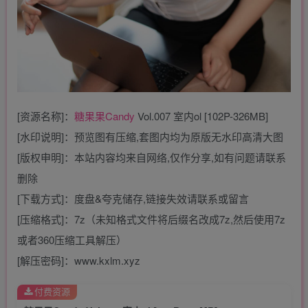
[资源名称]：
糖果果Candy
Vol.007 室内ol [102P-326MB]
[水印说明]：预览图有压缩,套图内均为原版无水印高清大图
[版权申明]：本站内容均来自网络,仅作分享,如有问题请联系
删除
[下载方式]：度盘&夸克储存,链接失效请联系或留言
[压缩格式]：7z（未知格式文件将后缀名改成7z,然后使用7z
或者360压缩工具解压）
[解压密码]：www.kxlm.xyz
付费资源