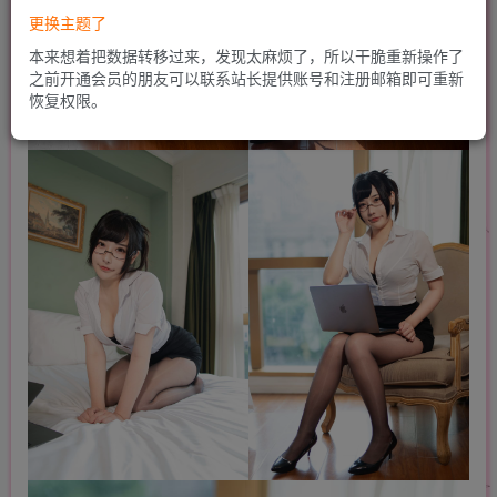
更换主题了
本来想着把数据转移过来，发现太麻烦了，所以干脆重新操作了
之前开通会员的朋友可以联系站长提供账号和注册邮箱即可重新
恢复权限。