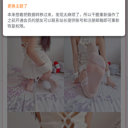
更换主题了
本来想着把数据转移过来，发现太麻烦了，所以干脆重新操作了
之前开通会员的朋友可以联系站长提供账号和注册邮箱即可重新
恢复权限。