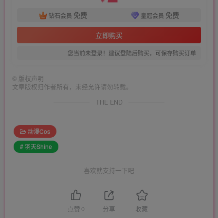
￥
免费
免费
钻石会员
皇冠会员
立即购买
您当前未登录！建议登陆后购买，可保存购买订单
©
版权声明
文章版权归作者所有，未经允许请勿转载。
THE END
动漫Cos
# 羽天Shine
喜欢就支持一下吧
点赞
0
分享
收藏