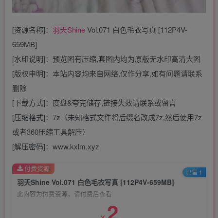
[资源名称]：
羽天Shine
Vol.071 白色毛衣写真 [112P4V-
659MB]
[水印说明]：预览图有压缩,套图内均为原版无水印高清大图
[版权申明]：本站内容均来自网络,仅作分享,如有问题请联系
删除
[下载方式]：度盘&夸克储存,链接失效请联系或留言
[压缩格式]：7z（未知格式文件将后缀名改成7z,然后使用7z
或者360压缩工具解压）
[解压密码]：www.kxlm.xyz
付费资源
已售 1
羽天Shine Vol.071 白色毛衣写真 [112P4V-659MB]
此内容为付费资源，请付费后查看
2