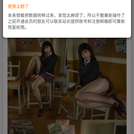
更换主题了
本来想着把数据转移过来，发现太麻烦了，所以干脆重新操作了
之前开通会员的朋友可以联系站长提供账号和注册邮箱即可重新
恢复权限。