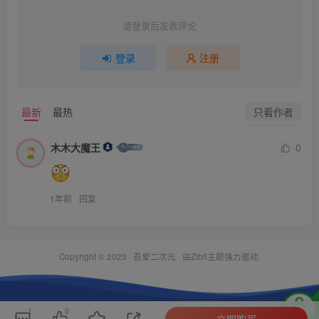
请登录后发表评论
登录
注册
只看作者
最新
最热
木木大魔王
0
1年前
回复
Copyright © 2023 ·
吾爱二次元
· 由Zibll主题强力驱动.
1
0
立即购买