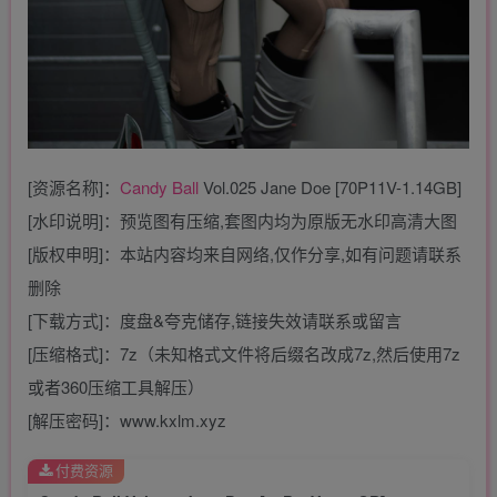
[资源名称]：
Candy Ball
Vol.025 Jane Doe [70P11V-1.14GB]
[水印说明]：预览图有压缩,套图内均为原版无水印高清大图
[版权申明]：本站内容均来自网络,仅作分享,如有问题请联系
删除
[下载方式]：度盘&夸克储存,链接失效请联系或留言
[压缩格式]：7z（未知格式文件将后缀名改成7z,然后使用7z
或者360压缩工具解压）
[解压密码]：www.kxlm.xyz
付费资源