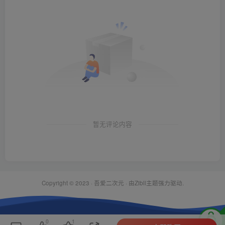
暂无评论内容
Copyright © 2023 ·
吾爱二次元
· 由Zibll主题强力驱动.
0
1