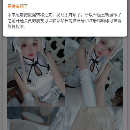
更换主题了
本来想着把数据转移过来，发现太麻烦了，所以干脆重新操作了
之前开通会员的朋友可以联系站长提供账号和注册邮箱即可重新
恢复权限。