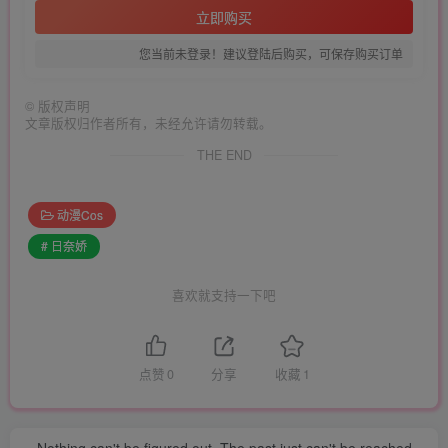
立即购买
您当前未登录！建议登陆后购买，可保存购买订单
©
版权声明
文章版权归作者所有，未经允许请勿转载。
THE END
动漫Cos
# 日奈娇
喜欢就支持一下吧
点赞
0
分享
收藏
1