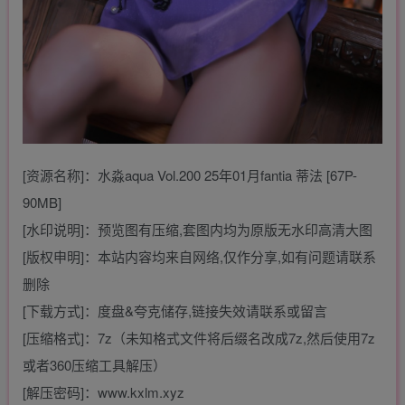
[资源名称]：水淼aqua Vol.200 25年01月fantia 蒂法 [67P-
90MB]
[水印说明]：预览图有压缩,套图内均为原版无水印高清大图
[版权申明]：本站内容均来自网络,仅作分享,如有问题请联系
删除
[下载方式]：度盘&夸克储存,链接失效请联系或留言
[压缩格式]：7z（未知格式文件将后缀名改成7z,然后使用7z
或者360压缩工具解压）
[解压密码]：www.kxlm.xyz