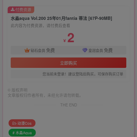
付费资源
水淼aqua Vol.200 25年01月fantia 蒂法 [67P-90MB]
此内容为付费资源，请付费后查看
2
￥
免费
免费
钻石会员
皇冠会员
立即购买
您当前未登录！建议登陆后购买，可保存购买订单
©
版权声明
文章版权归作者所有，未经允许请勿转载。
THE END
动漫Cos
# 水淼Aqua