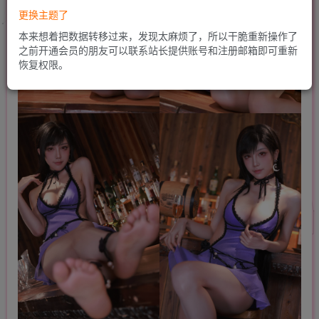
更换主题了
本来想着把数据转移过来，发现太麻烦了，所以干脆重新操作了
之前开通会员的朋友可以联系站长提供账号和注册邮箱即可重新
恢复权限。