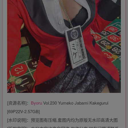
[资源名称]：
Byoru
Vol.230 Yumeko Jabami Kakegurui
[69P22V-2.57GB]
[水印说明]：预览图有压缩,套图内均为原版无水印高清大图