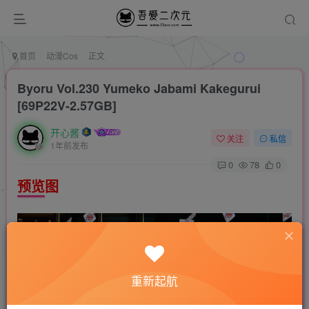
首页
动漫Cos
正文
Byoru Vol.230 Yumeko Jabami Kakegurui
[69P22V-2.57GB]
开心酱
关注
私信
1年前发布
0
78
0
预览图
重新起航