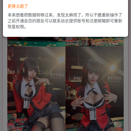
更换主题了
本来想着把数据转移过来，发现太麻烦了，所以干脆重新操作了
之前开通会员的朋友可以联系站长提供账号和注册邮箱即可重新
恢复权限。