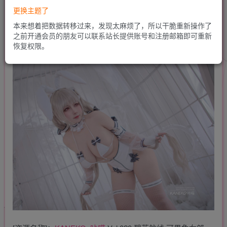
更换主题了
本来想着把数据转移过来，发现太麻烦了，所以干脆重新操作了
之前开通会员的朋友可以联系站长提供账号和注册邮箱即可重新
恢复权限。