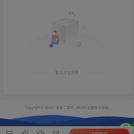
暂无评论内容
Copyright © 2023 ·
吾爱二次元
· 由Zibll主题强力驱动.
0
1
立即购买