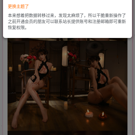
更换主题了
本来想着把数据转移过来，发现太麻烦了，所以干脆重新操作了
之前开通会员的朋友可以联系站长提供账号和注册邮箱即可重新
恢复权限。