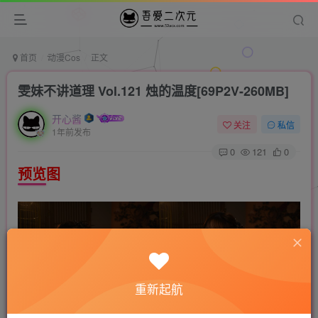
首页
动漫Cos
正文
雯妹不讲道理 Vol.121 烛的温度[69P2V-260MB]
开心酱
关注
私信
1年前发布
0
121
0
预览图
重新起航