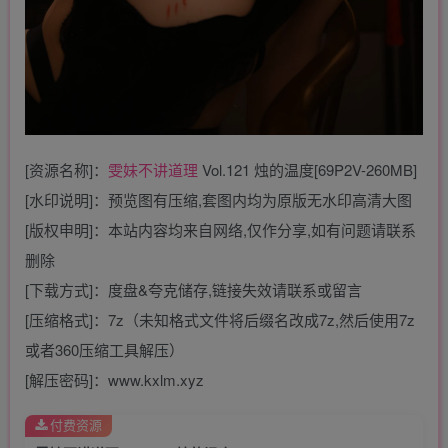
[资源名称]：
雯妹不讲道理
Vol.121 烛的温度[69P2V-260MB]
[水印说明]：预览图有压缩,套图内均为原版无水印高清大图
[版权申明]：本站内容均来自网络,仅作分享,如有问题请联系
删除
[下载方式]：度盘&夸克储存,链接失效请联系或留言
[压缩格式]：7z（未知格式文件将后缀名改成7z,然后使用7z
或者360压缩工具解压）
[解压密码]：www.kxlm.xyz
付费资源