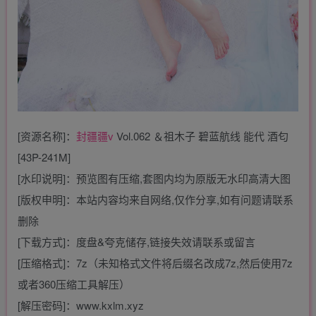
[资源名称]：
封疆疆v
Vol.062 ＆祖木子 碧蓝航线 能代 酒匂
[43P-241M]
[水印说明]：预览图有压缩,套图内均为原版无水印高清大图
[版权申明]：本站内容均来自网络,仅作分享,如有问题请联系
删除
[下载方式]：度盘&夸克储存,链接失效请联系或留言
[压缩格式]：7z（未知格式文件将后缀名改成7z,然后使用7z
或者360压缩工具解压）
[解压密码]：www.kxlm.xyz