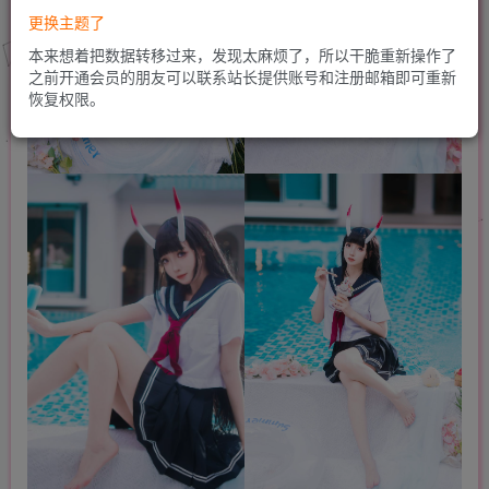
更换主题了
本来想着把数据转移过来，发现太麻烦了，所以干脆重新操作了
之前开通会员的朋友可以联系站长提供账号和注册邮箱即可重新
恢复权限。