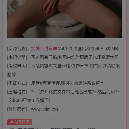
[资源名称]：
雯妹不讲道理
Vol.123 湿漉出租屋[45P-522MB]
[水印说明]：预览图有压缩,套图内均为原版无水印高清大图
[版权申明]：本站内容均来自网络,仅作分享,如有问题请联系
删除
[下载方式]：度盘&夸克储存,链接失效请联系或留言
[压缩格式]：7z（未知格式文件将后缀名改成7z,然后使用7z
或者360压缩工具解压）
[解压密码]：www.kxlm.xyz
付费资源