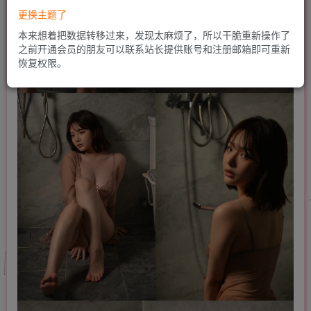
更换主题了
本来想着把数据转移过来，发现太麻烦了，所以干脆重新操作了
之前开通会员的朋友可以联系站长提供账号和注册邮箱即可重新
恢复权限。