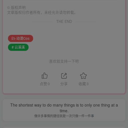
©
版权声明
文章版权归作者所有，未经允许请勿转载。
THE END
动漫Cos
# 云溪溪
喜欢就支持一下吧
点赞
0
分享
收藏
3
The shortest way to do many things is to only one thing at a
time.
做许多事情的捷径就是一次只做一件一件事