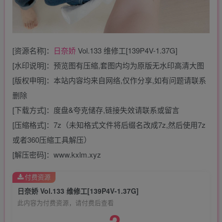
[资源名称]：
日奈娇
Vol.133 维修工[139P4V-1.37G]
[水印说明]：预览图有压缩,套图内均为原版无水印高清大图
[版权申明]：本站内容均来自网络,仅作分享,如有问题请联系
删除
[下载方式]：度盘&夸克储存,链接失效请联系或留言
[压缩格式]：7z（未知格式文件将后缀名改成7z,然后使用7z
或者360压缩工具解压）
[解压密码]：www.kxlm.xyz
付费资源
日奈娇 Vol.133 维修工[139P4V-1.37G]
此内容为付费资源，请付费后查看
2