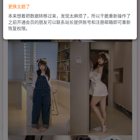
更换主题了
本来想着把数据转移过来，发现太麻烦了，所以干脆重新操作了
之前开通会员的朋友可以联系站长提供账号和注册邮箱即可重新
恢复权限。