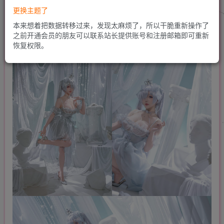
更换主题了
本来想着把数据转移过来，发现太麻烦了，所以干脆重新操作了
之前开通会员的朋友可以联系站长提供账号和注册邮箱即可重新
恢复权限。