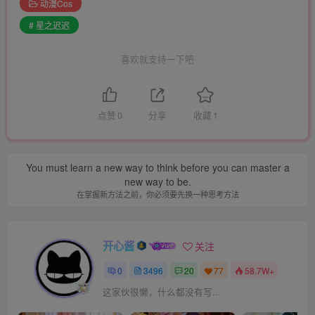
动漫Cos
# 星之迟迟
喜欢就支持一下吧
点赞
0
分享
收藏
1
You must learn a new way to think before you can master a
new way to be.
在掌握新方法之前，你必须要先换一种思考方法
开心酱
关注
0
3496
20
77
58.7W+
这家伙很懒，什么都没有写...