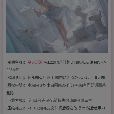
[资源名称]：
星之迟迟
Vol.226 3月计划D NIKKE灰姑娘[37P-
225MB]
[水印说明]：预览图有压缩,套图内均为原版无水印高清大图
[版权申明]：本站内容均来自网络,仅作分享,如有问题请联系
删除
[下载方式]：度盘&夸克储存,链接失效请联系或留言
[压缩格式]：7z（未知格式文件将后缀名改成7z,然后使用7z