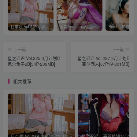
日奈娇 Vol.079 小孤独 [134P-1.84GB]
水淼Aqua – 颜值身材双在线 火爆日本 Cos写真作品合集
上一篇
下一篇
星之迟迟 Vol.225 3月计划C
星之迟迟 Vol.227 3月计划E
尼尔兔子2B[34P-239MB]
菲伦同人[67P1V-801MB]
相关推荐
日奈娇 Vol.079 小孤独 [134P-1.84GB]