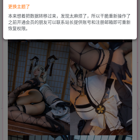
更换主题了
本来想着把数据转移过来，发现太麻烦了，所以干脆重新操作了
之前开通会员的朋友可以联系站长提供账号和注册邮箱即可重新
恢复权限。