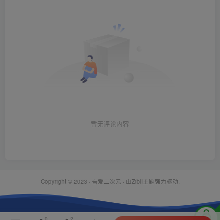
暂无评论内容
Copyright © 2023 ·
吾爱二次元
· 由Zibll主题强力驱动.
0
2