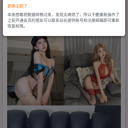
更换主题了
本来想着把数据转移过来，发现太麻烦了，所以干脆重新操作了
之前开通会员的朋友可以联系站长提供账号和注册邮箱即可重新
恢复权限。