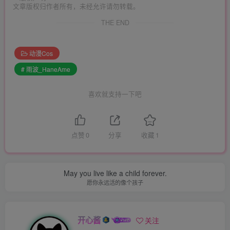
文章版权归作者所有，未经允许请勿转载。
THE END
动漫Cos
# 雨波_HaneAme
喜欢就支持一下吧
点赞
0
分享
收藏
1
May you live like a child forever.
愿你永远活的像个孩子
开心酱
关注