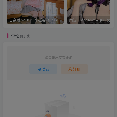
日奈娇 Vol.079 小孤独 [134P-1.84GB]
评论
抢沙发
请登录后发表评论
登录
注册