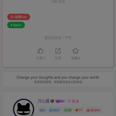
THE END
动漫Cos
# Byoru
喜欢就支持一下吧
点赞
0
分享
收藏
2
Change your thoughts and you change your world.
改变你的思想，你就能改变自己的命运
开心酱
关注
0
3507
20
77
58.9W+