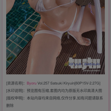
[资源名称]：
Byoru
Vol.257 Satsuki Kiryuin[60P15V-2.27G]
[水印说明]：预览图有压缩,套图内均为原版无水印高清大图
[版权申明]：本站内容均来自网络,仅作分享,如有问题请联系
删除