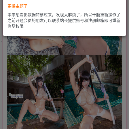
更换主题了
本来想着把数据转移过来，发现太麻烦了，所以干脆重新操作了
之前开通会员的朋友可以联系站长提供账号和注册邮箱即可重新
恢复权限。