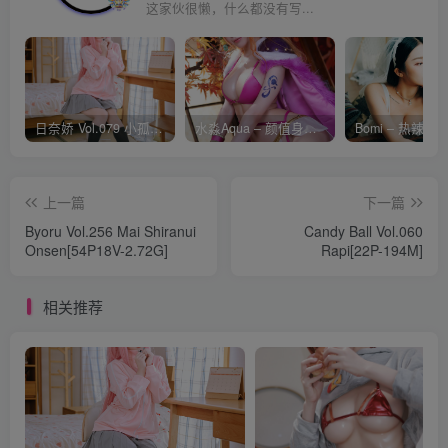
这家伙很懒，什么都没有写...
日奈娇 Vol.079 小孤独 [134P-1.84GB]
水淼Aqua – 颜值身材双在线 火爆日本 Cos写真作品合集
上一篇
下一篇
Byoru Vol.256 Mai Shiranui
Candy Ball Vol.060
Onsen[54P18V-2.72G]
Rapi[22P-194M]
相关推荐