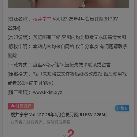
[资源名称]：
桜井宁宁
Vol.127 25年4月会员订阅[51P3V-
225M]
[水印说明]：预览图有压缩,套图内均为原版无水印高清大图
[版权申明]：本站内容均来自网络,仅作分享,如有问题请联系
删除
[下载方式]：度盘&夸克储存,链接失效请联系或留言
[压缩格式]：7z（未知格式文件将后缀名改成7z,然后使用7z
或者360压缩工具解压）
[解压密码]：www.kxlm.xyz
付费资源
已售 5
桜井宁宁 Vol.127 25年4月会员订阅[51P3V-225M]
此内容为付费资源，请付费后查看
2