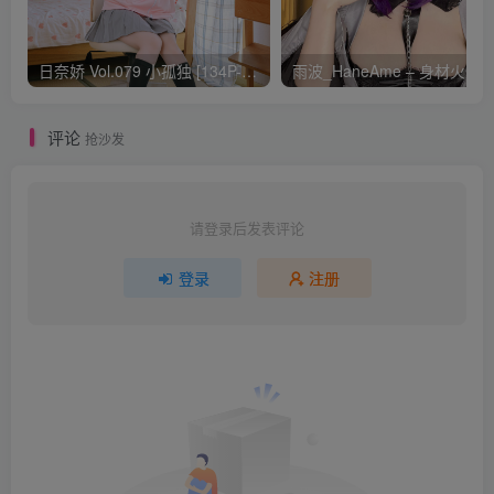
日奈娇 Vol.079 小孤独 [134P-1.84GB]
评论
抢沙发
请登录后发表评论
登录
注册