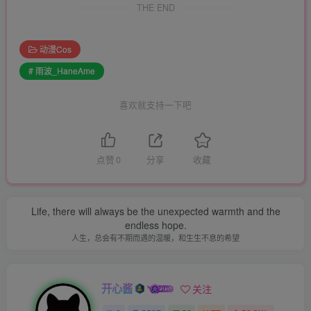
THE END
动漫Cos
# 雨波_HaneAme
喜欢就支持一下吧
点赞
0
分享
收藏
Life, there will always be the unexpected warmth and the
endless hope.
人生，总会有不期而遇的温暖，和生生不息的希望
开心酱
关注