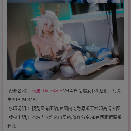
[资源名称]：
雨波_HaneAme
Vol.405 恶魔女仆&龙娘 – 写真
书[51P-249MB]
[水印说明]：预览图有压缩,套图内均为原版无水印高清大图
[版权申明]：本站内容均来自网络,仅作分享,如有问题请联系
删除