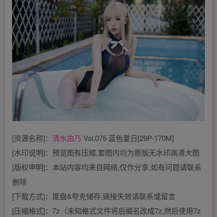
[资源名称]：
清水由乃
Vol.075 蓝色夏日[29P-170M]
[水印说明]：预览图有压缩,套图内均为原版无水印高清大图
[版权申明]：本站内容均来自网络,仅作分享,如有问题请联系
删除
[下载方式]：度盘&夸克储存,链接失效请联系或留言
[压缩格式]：7z（未知格式文件将后缀名改成7z,然后使用7z