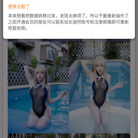
更换主题了
本来想着把数据转移过来，发现太麻烦了，所以干脆重新操作了
之前开通会员的朋友可以联系站长提供账号和注册邮箱即可重新
恢复权限。