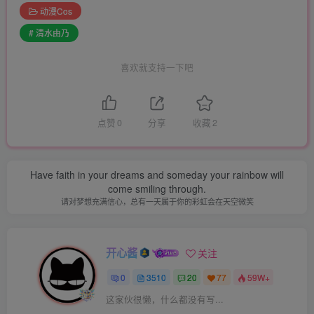
动漫Cos
# 清水由乃
喜欢就支持一下吧
点赞
0
分享
收藏
2
Have faith in your dreams and someday your rainbow will
come smiling through.
请对梦想充满信心，总有一天属于你的彩虹会在天空微笑
开心酱
关注
0
3510
20
77
59W+
这家伙很懒，什么都没有写...