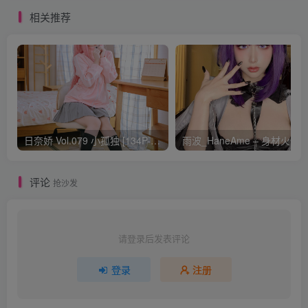
EXPLOSION[43P-173M]
相关推荐
日奈娇 Vol.079 小孤独 [134P-1.84GB]
评论
抢沙发
请登录后发表评论
登录
注册