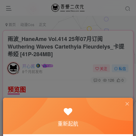
首页
动漫Cos
正文
雨波_HaneAme Vol.414 25年07月订阅
Wuthering Waves Cartethyia Fleurdelys_卡提
希婭 [41P-284MB]
开心酱
关注
私信
8个月前发布
0
126
0
预览图
重新起航