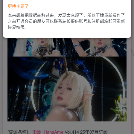
更换主题了
本来想着把数据转移过来，发现太麻烦了，所以干脆重新操作了
之前开通会员的朋友可以联系站长提供账号和注册邮箱即可重新
恢复权限。
[资源名称]：
雨波_HaneAme
Vol.414 25年07月订阅