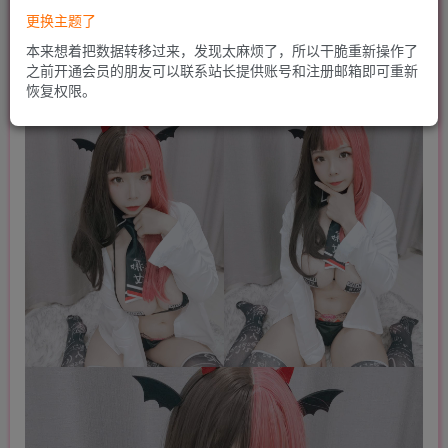
更换主题了
本来想着把数据转移过来，发现太麻烦了，所以干脆重新操作了
之前开通会员的朋友可以联系站长提供账号和注册邮箱即可重新
恢复权限。