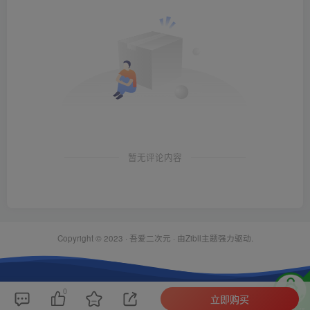
暂无评论内容
Copyright © 2023 ·
吾爱二次元
· 由Zibll主题强力驱动.
0
立即购买