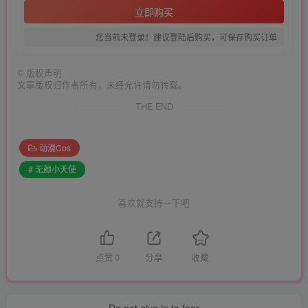
立即购买
您当前未登录！建议登陆后购买，可保存购买订单
©
版权声明
文章版权归作者所有，未经允许请勿转载。
THE END
动漫Cos
# 无颜小天使
喜欢就支持一下吧
点赞
0
分享
收藏