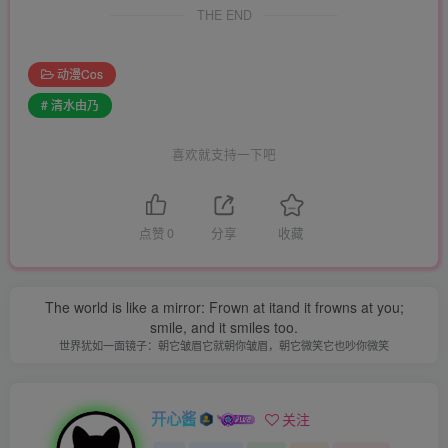
THE END
动漫Cos
# 清水由乃
喜欢就支持一下吧
点赞
0
分享
收藏
The world is like a mirror: Frown at itand it frowns at you;
smile, and it smiles too.
世界犹如一面镜子：朝它皱眉它就朝你皱眉，朝它微笑它也吵你微笑
开心酱
关注