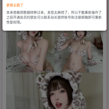
更换主题了
本来想着把数据转移过来，发现太麻烦了，所以干脆重新操作了
之前开通会员的朋友可以联系站长提供账号和注册邮箱即可重新
恢复权限。