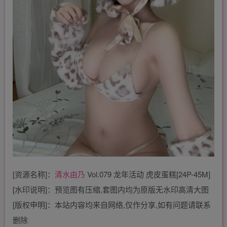
[资源名称]：
清水由乃
Vol.079 龙年活动 虎皮蛋糕[24P-45M]
[水印说明]：预览图有压缩,套图内均为原版无水印高清大图
[版权申明]：本站内容均来自网络,仅作分享,如有问题请联系
删除