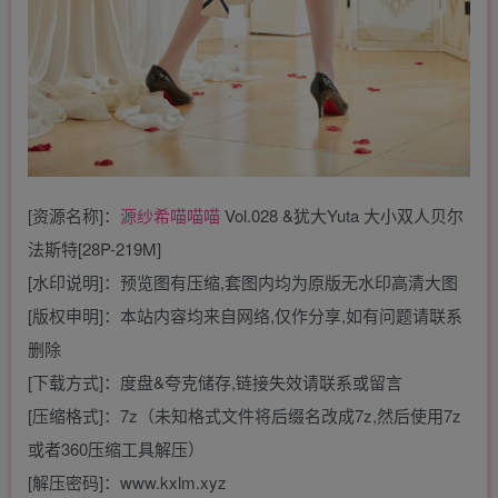
[资源名称]：
源纱希喵喵喵
Vol.028 &犹大Yuta 大小双人贝尔
法斯特[28P-219M]
[水印说明]：预览图有压缩,套图内均为原版无水印高清大图
[版权申明]：本站内容均来自网络,仅作分享,如有问题请联系
删除
[下载方式]：度盘&夸克储存,链接失效请联系或留言
[压缩格式]：7z（未知格式文件将后缀名改成7z,然后使用7z
或者360压缩工具解压）
[解压密码]：www.kxlm.xyz