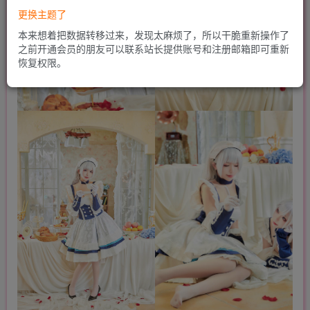
更换主题了
本来想着把数据转移过来，发现太麻烦了，所以干脆重新操作了
之前开通会员的朋友可以联系站长提供账号和注册邮箱即可重新
恢复权限。