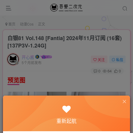
首页
动漫Cos
正文
白银81 Vol.148 [Fantia] 2024年11月订阅 (16套)
[137P3V-1.24G]
开心酱
关注
私信
5个月前发布
0
64
0
预览图
重新起航