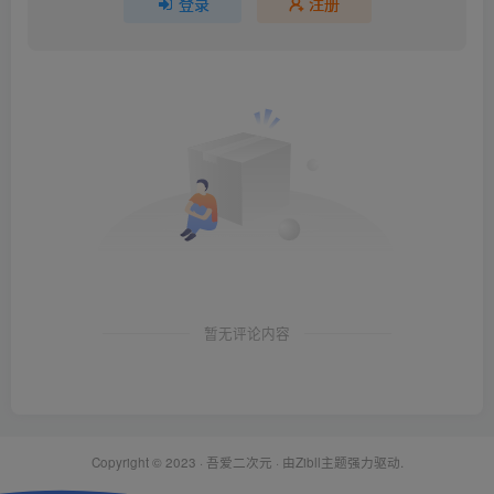
登录
注册
暂无评论内容
Copyright © 2023 ·
吾爱二次元
· 由Zibll主题强力驱动.