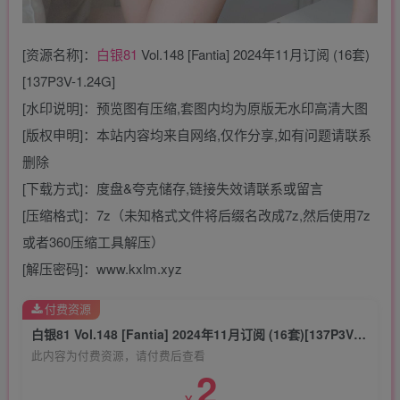
[资源名称]：
白银81
Vol.148 [Fantia] 2024年11月订阅 (16套)
[137P3V-1.24G]
[水印说明]：预览图有压缩,套图内均为原版无水印高清大图
[版权申明]：本站内容均来自网络,仅作分享,如有问题请联系
删除
[下载方式]：度盘&夸克储存,链接失效请联系或留言
[压缩格式]：7z（未知格式文件将后缀名改成7z,然后使用7z
或者360压缩工具解压）
[解压密码]：www.kxlm.xyz
付费资源
白银81 Vol.148 [Fantia] 2024年11月订阅 (16套)[137P3V-1.24G]
此内容为付费资源，请付费后查看
2