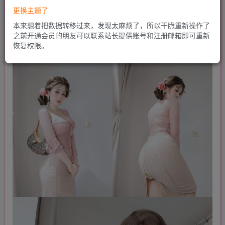
更换主题了
本来想着把数据转移过来，发现太麻烦了，所以干脆重新操作了
之前开通会员的朋友可以联系站长提供账号和注册邮箱即可重新
恢复权限。