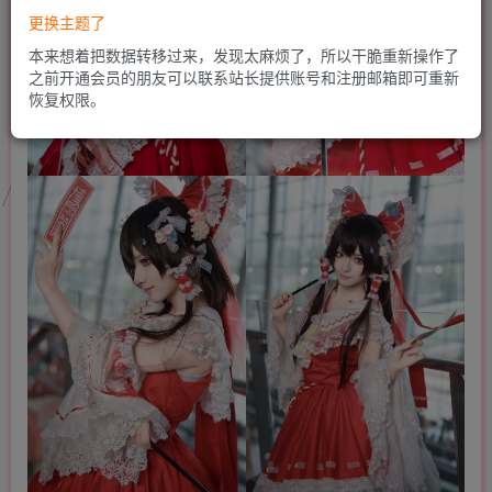
更换主题了
本来想着把数据转移过来，发现太麻烦了，所以干脆重新操作了
之前开通会员的朋友可以联系站长提供账号和注册邮箱即可重新
恢复权限。