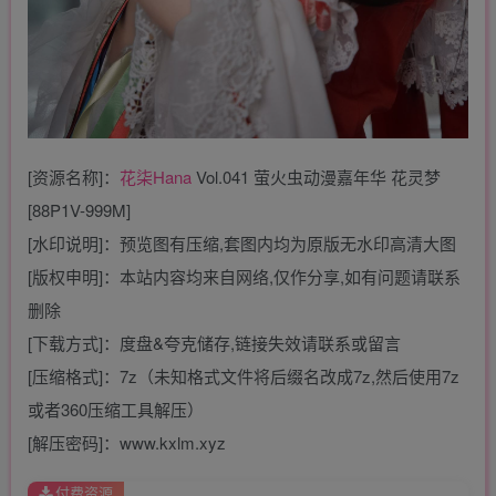
[资源名称]：
花柒Hana
Vol.041 萤火虫动漫嘉年华 花灵梦
[88P1V-999M]
[水印说明]：预览图有压缩,套图内均为原版无水印高清大图
[版权申明]：本站内容均来自网络,仅作分享,如有问题请联系
删除
[下载方式]：度盘&夸克储存,链接失效请联系或留言
[压缩格式]：7z（未知格式文件将后缀名改成7z,然后使用7z
或者360压缩工具解压）
[解压密码]：www.kxlm.xyz
付费资源