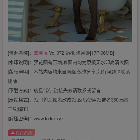
[资源名称]：
云溪溪
Vol.072 奶桃 海月姬[17P-96MB]
[水印说明]：预览图有压缩,套图内均为原版无水印高清大图
[版权申明]：本站内容均来自网络,仅作分享,如有问题请联系
删除
[下载方式]：度盘储存,链接失效请联系或留言
[压缩格式]：7z（将后缀名改成7z,然后使用7z或者360压缩
工具解压）
[解压密码]：www.kxlm.xyz
付费资源