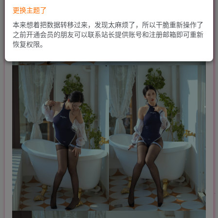
更换主题了
本来想着把数据转移过来，发现太麻烦了，所以干脆重新操作了
之前开通会员的朋友可以联系站长提供账号和注册邮箱即可重新
恢复权限。