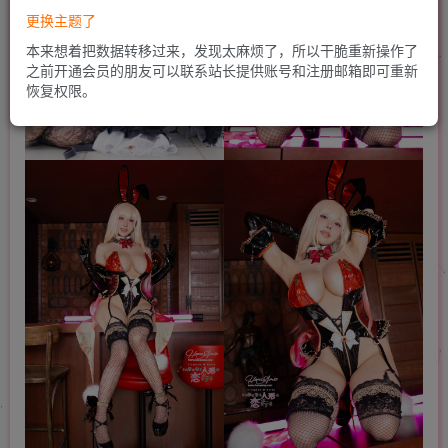
更换主题了
本来想着把数据转移过来，发现太麻烦了，所以干脆重新操作了
之前开通会员的朋友可以联系站长提供账号和注册邮箱即可重新
恢复权限。