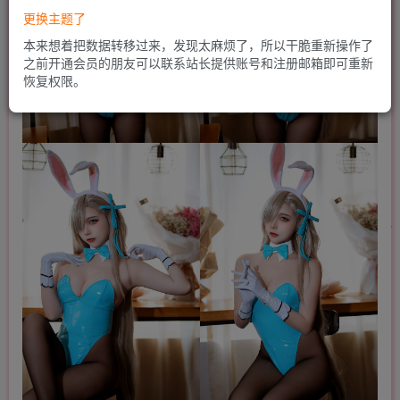
更换主题了
本来想着把数据转移过来，发现太麻烦了，所以干脆重新操作了
之前开通会员的朋友可以联系站长提供账号和注册邮箱即可重新
恢复权限。