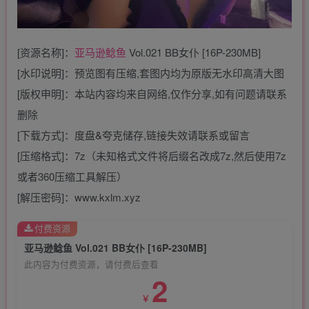
[资源名称]：
亚马逊鲶鱼
Vol.021 BB女仆 [16P-230MB]
[水印说明]：预览图有压缩,套图内均为原版无水印高清大图
[版权申明]：本站内容均来自网络,仅作分享,如有问题请联系
删除
[下载方式]：度盘&夸克储存,链接失效请联系或留言
[压缩格式]：7z（未知格式文件将后缀名改成7z,然后使用7z
或者360压缩工具解压）
[解压密码]：www.kxlm.xyz
付费资源
亚马逊鲶鱼 Vol.021 BB女仆 [16P-230MB]
此内容为付费资源，请付费后查看
2
￥