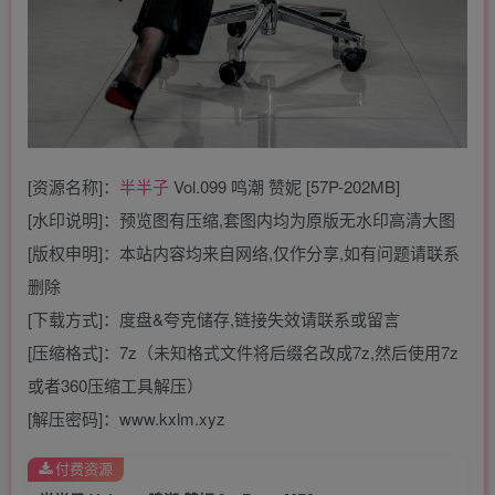
[资源名称]：
半半子
Vol.099 鸣潮 赞妮 [57P-202MB]
[水印说明]：预览图有压缩,套图内均为原版无水印高清大图
[版权申明]：本站内容均来自网络,仅作分享,如有问题请联系
删除
[下载方式]：度盘&夸克储存,链接失效请联系或留言
[压缩格式]：7z（未知格式文件将后缀名改成7z,然后使用7z
或者360压缩工具解压）
[解压密码]：www.kxlm.xyz
付费资源