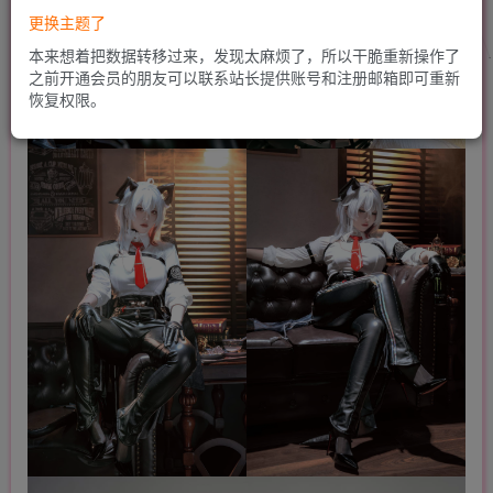
更换主题了
本来想着把数据转移过来，发现太麻烦了，所以干脆重新操作了
之前开通会员的朋友可以联系站长提供账号和注册邮箱即可重新
恢复权限。