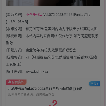
[资源名称]：
小仓千代w
Vol.072 2023年11月Fantia订阅
[116P-195MB]
[水印说明]：预览图有压缩,套图内均为原版无水印高清大图
[版权申明]：本站内容均来自网络,仅作分享,如有问题请联系
删除
[下载方式]：度盘储存,链接失效请联系或留言
[压缩格式]：7z（将后缀名改成7z,然后使用7z或者360压缩
工具解压）
[解压密码]：www.kxlm.xyz
付费资源
已售 1
小仓千代w Vol.072 2023年11月Fantia订阅 [116P-195MB]
此内容为付费资源，请付费后查看
2