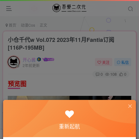
首页
动漫Cos
正文
小仓千代w Vol.072 2023年11月Fantia订阅
[116P-195MB]
开心酱
关注
私信
2年前更新
0
108
0
预览图
重新起航